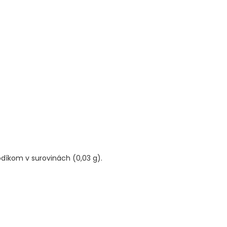
odíkom v surovinách (0,03 g).