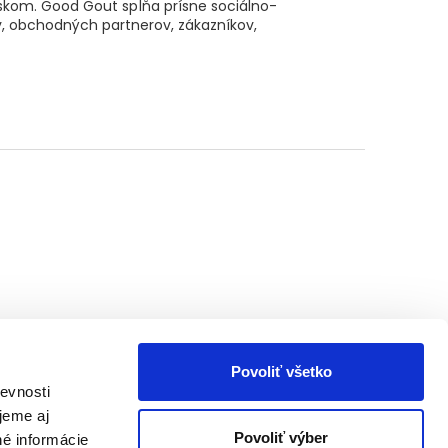
skom. Good Gout spĺňa prísne sociálno-
, obchodných partnerov, zákazníkov,
Povoliť všetko
evnosti
jeme aj
Povoliť výber
né informácie