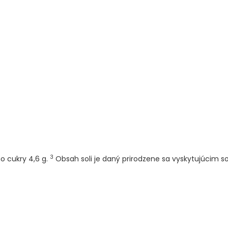
3
o cukry 4,6 g.
Obsah soli je daný prirodzene sa vyskytujúcim s