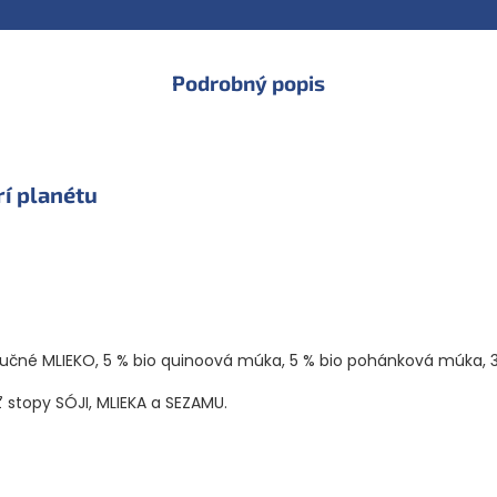
Podrobný popis
í planétu
tučné MLIEKO, 5 % bio quinoová múka, 5 % bio pohánková múka, 3
stopy SÓJI, MLIEKA a SEZAMU.