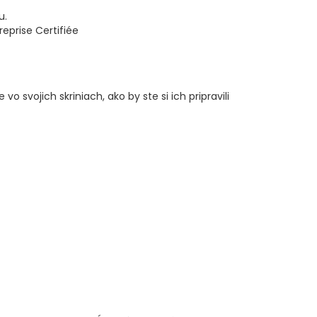
u.
o svojich skriniach, ako by ste si ich pripravili