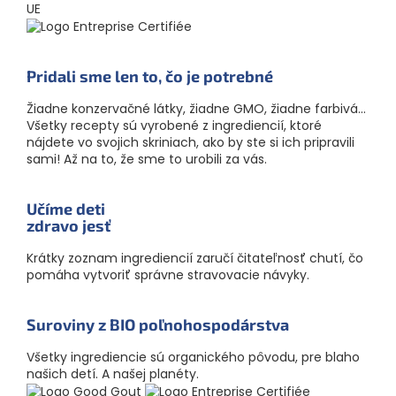
Pridali sme len to, čo je potrebné
Žiadne konzervačné látky, žiadne GMO, žiadne farbivá...
Všetky recepty sú vyrobené z ingrediencií, ktoré
nájdete vo svojich skriniach, ako by ste si ich pripravili
sami! Až na to, že sme to urobili za vás.
Učíme deti
zdravo jesť
Krátky zoznam ingrediencií zaručí čitateľnosť chutí, čo
pomáha vytvoriť správne stravovacie návyky.
Suroviny z BIO poľnoho­spodárstva
Všetky ingrediencie sú organického pôvodu, pre blaho
našich detí. A našej planéty.