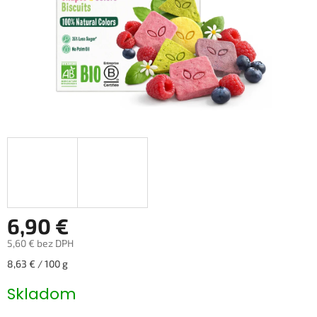
6,90 €
5,60 € bez DPH
Jednotková
8,63 € / 100 g
cena:
Skladom