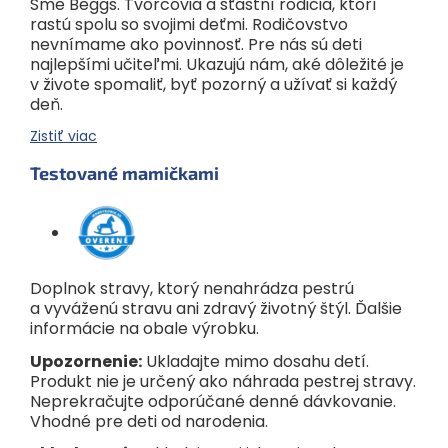
Sme Beggs. Tvorcovia a šťastní rodičia, ktorí
rastú spolu so svojimi deťmi. Rodičovstvo
nevnímame ako povinnosť. Pre nás sú deti
najlepšími učiteľmi. Ukazujú nám, aké dôležité je
v živote spomaliť, byť pozorný a užívať si každý
deň.
Zistiť viac
Testované mamičkami
Doplnok stravy, ktorý nenahrádza pestrú
a vyváženú stravu ani zdravý životný štýl. Ďalšie
informácie na obale výrobku.
Upozornenie:
Ukladajte mimo dosahu detí.
Produkt nie je určený ako náhrada pestrej stravy.
Neprekračujte odporúčané denné dávkovanie.
Vhodné pre deti od narodenia.