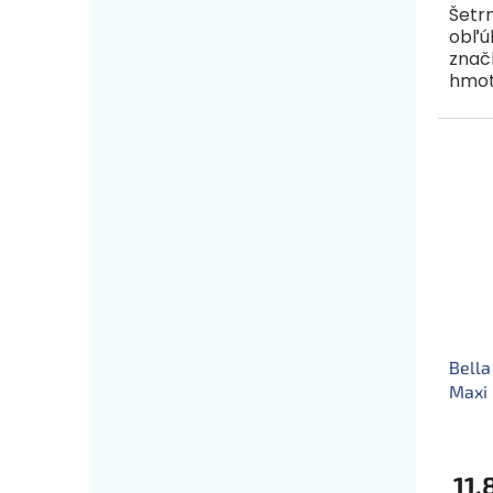
Šetrn
obľú
značk
hmot
vyle
viac 
Bella
Maxi 
11,