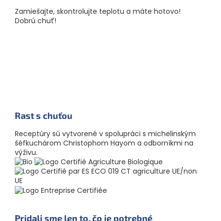
Zamiešajte, skontrolujte teplotu a máte hotovo!
Dobrú chuť!
Rast s chuťou
Receptúry sú vytvorené v spolupráci s michelinským
šéfkuchárom Christophom Hayom a odborníkmi na
výživu.
Pridali sme len to, čo je potrebné