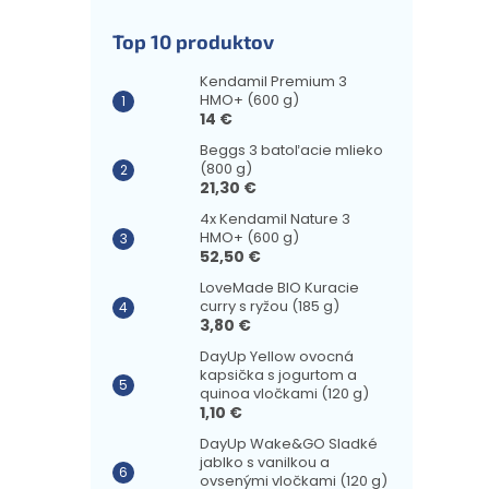
Top 10 produktov
Kendamil Premium 3
HMO+ (600 g)
14 €
Beggs 3 batoľacie mlieko
(800 g)
21,30 €
4x Kendamil Nature 3
HMO+ (600 g)
52,50 €
LoveMade BIO Kuracie
curry s ryžou (185 g)
3,80 €
DayUp Yellow ovocná
kapsička s jogurtom a
quinoa vločkami (120 g)
1,10 €
DayUp Wake&GO Sladké
jablko s vanilkou a
ovsenými vločkami (120 g)