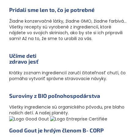
Pridali sme len to, čo je potrebné
Žiadne konzervačné látky, žiadne GMO, žiadne farbivá...
Všetky recepty sú vyrobené z ingrediencií, ktoré
nájdete vo svojich skriniach, ako by ste si ich pripravili
sami! Až na to, že sme to urobili za vás.
Učíme deti
zdravo jesť
Krátky zoznam ingrediencií zaručí čitateľnosť chutí, čo
pomáha vytvoriť správne stravovacie návyky.
Suroviny z BIO poľnoho­spodárstva
Všetky ingrediencie sú organického pôvodu, pre blaho
našich detí. A našej planéty.
Good Gout je hrdým členom B‑CORP