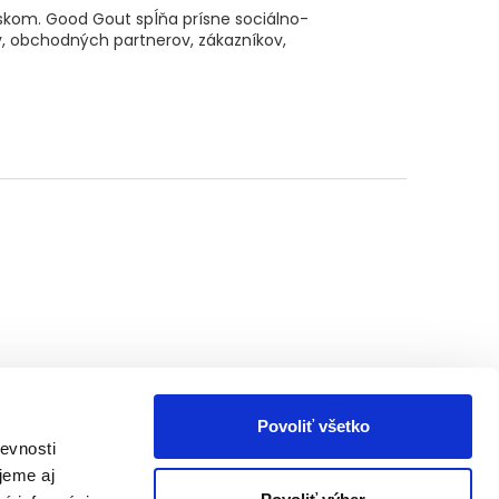
skom. Good Gout spĺňa prísne sociálno-
, obchodných partnerov, zákazníkov,
Povoliť všetko
evnosti
jeme aj