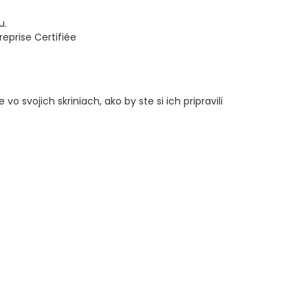
u.
o svojich skriniach, ako by ste si ich pripravili