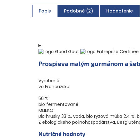
Popis
Podobné (2)
Hodnotenie
Prospieva malým gurmánom a šetr
Vyrobené
vo Francúzsku
56 %
bio fermentované
MLIEKO
Bio hrušky 33 %, voda, bio ryžová múka 2,4 %, b
Z ekologického poľnohospodárstva. Bezglutén
Nutričné hodnoty