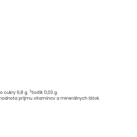
3
o cukry 6,8 g.
Sodík 0,03 g.
hodnota príjmu vitamínov a minerálnych látok.