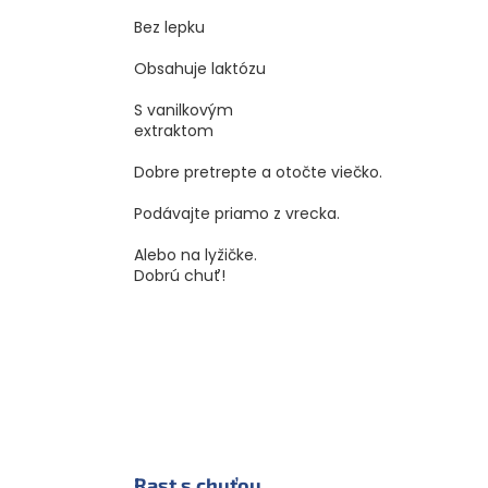
Bez lepku
Obsahuje laktózu
S vanilkovým
extraktom
Dobre pretrepte a otočte viečko.
Podávajte priamo z vrecka.
Alebo na lyžičke.
Dobrú chuť!
Rast s chuťou