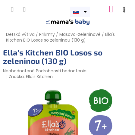
Prejsť
NÁKUP
na
obsah
Otvoriť
KOŠÍK
menu
Detská výživa
/
Príkrmy
/
Mäsovo-zeleninové
/
Ella's
Kitchen BIO Losos so zeleninou (130 g)
Ella's Kitchen BIO Losos so
zeleninou (130 g)
Priemerné
Neohodnotené
Podrobnosti hodnotenia
hodnotenie
Značka:
Ella's Kitchen
produktu
je
0,0
z
5
hviezdičiek.