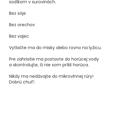
sodíkom v surovinách.
Bez sóje
Bez orechov
Bez vajec
Vytlačte ma do misky alebo rovno na lyžicu.
Pre zahriatie ma postavte do horúcej vody
a skontrolujte, či nie som príliš horúca.
Nikdy ma nedávajte do mikrovlnnej rúry!
Dobrú chuť!