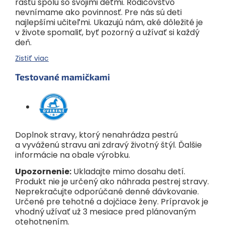
rastú spolu so svojimi deťmi. Rodičovstvo
nevnímame ako povinnosť. Pre nás sú deti
najlepšími učiteľmi. Ukazujú nám, aké dôležité je
v živote spomaliť, byť pozorný a užívať si každý
deň.
Zistiť viac
Testované mamičkami
Doplnok stravy, ktorý nenahrádza pestrú
a vyváženú stravu ani zdravý životný štýl. Ďalšie
informácie na obale výrobku.
Upozornenie:
Ukladajte mimo dosahu detí.
Produkt nie je určený ako náhrada pestrej stravy.
Neprekračujte odporúčané denné dávkovanie.
Určené pre tehotné a dojčiace ženy. Prípravok je
vhodný užívať už 3 mesiace pred plánovaným
otehotnením.