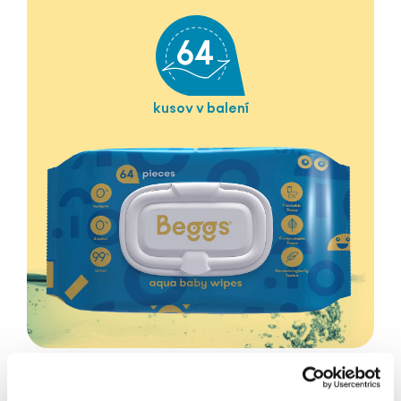
kusov v balení