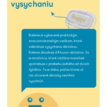
vysychaniu
Balenie je vybavené praktickým
znovuotvárateľným viečkom, ktoré
zabraňuje vysychaniu obrúskov.
Balenie obsahuje 64 kusov obrúskov, čo
je množstvo, ktoré väčšina mamičiek
spotrebuje v priebehu jedného až dvoch
týždňov. To je doba, počas ktorej už
raz otvorené obrúsky nestihnú
vyschnúť.