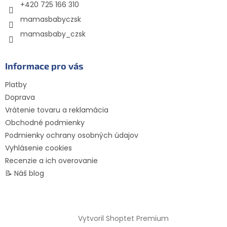
e
+420 725 166 310
mamasbabyczsk
mamasbaby_czsk
Informace pro vás
Platby
Doprava
Vrátenie tovaru a reklamácia
Obchodné podmienky
Podmienky ochrany osobných údajov
Vyhlásenie cookies
Recenzie a ich overovanie
📝 Náš blog
Vytvoril Shoptet Premium