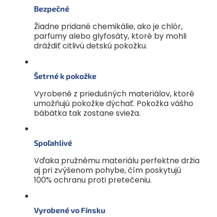
Bezpečné
Žiadne pridané chemikálie, ako je chlór,
parfumy alebo glyfosáty, ktoré by mohli
dráždiť citlivú detskú pokožku.
Šetrné k pokožke
Vyrobené z priedušných materiálov, ktoré
umožňujú pokožke dýchať. Pokožka vášho
bábätka tak zostane svieža.
Spoľahlivé
Vďaka pružnému materiálu perfektne držia
aj pri zvýšenom pohybe, čím poskytujú
100% ochranu proti pretečeniu.
Vyrobené vo Fínsku