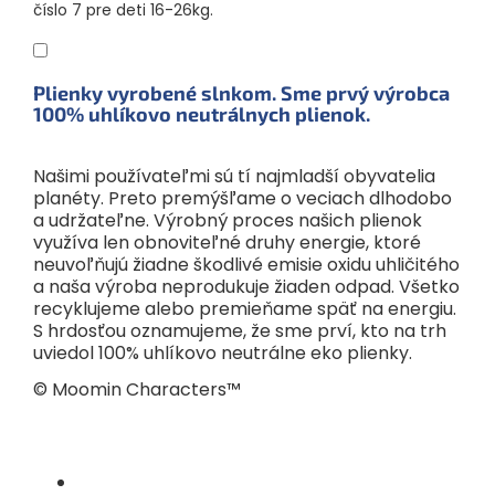
Plienky vyrobené slnkom. Sme prvý výrobca
100% uhlíkovo neutrálnych plienok.
Našimi používateľmi sú tí najmladší obyvatelia
planéty. Preto premýšľame o veciach dlhodobo
a udržateľne. Výrobný proces našich plienok
využíva len obnoviteľné druhy energie, ktoré
neuvoľňujú žiadne škodlivé emisie oxidu uhličitého
a naša výroba neprodukuje žiaden odpad. Všetko
recyklujeme alebo premieňame späť na energiu.
S hrdosťou oznamujeme, že sme prví, kto na trh
uviedol 100% uhlíkovo neutrálne eko plienky.
© Moomin Characters™