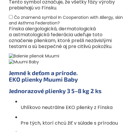
Tento symbol označuje, že všetky fázy výroby
prebiehajú vo Fínsku.
Čo znamená symbol In Cooperation with Allergy, skin
and Asthma Federation?
Fínska alergologická, dermatologická
a astmatologická federácia udeľuje toto
označenie plienkam, ktoré prešli nezávislými
testami a sú bezpečné aj pre citlivú pokožku.
Jemné k deťom a prírode.
EKO plienky Muumi Baby
Jednorazové plienky 3
5–8 kg
2 ks
Uhlíkovo neutrálne EKO plienky z Fínska
Pre tých, ktorí chcú žiť v súlade s prírodou