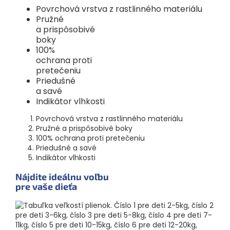
Povrchová vrstva z rastlinného materiálu
Pružné
a prispôsobivé
boky
100%
ochrana proti
pretečeniu
Priedušné
a savé
Indikátor vlhkosti
Povrchová vrstva z rastlinného materiálu
Pružné a prispôsobivé boky
100% ochrana proti pretečeniu
Priedušné a savé
Indikátor vlhkosti
Nájdite ideálnu voľbu
pre vaše dieťa