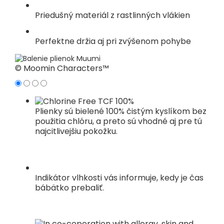
Priedušný materiál z rastlinných vlákien
Perfektne držia aj pri zvýšenom pohybe
© Moomin Characters™
Plienky sú bielené 100% čistým kyslíkom bez
použitia chlóru, a preto sú vhodné aj pre tú
najcitlivejšiu pokožku.
Indikátor vlhkosti vás informuje, kedy je čas
bábätko prebaliť.