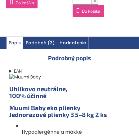
Do košíka
Do košíka
Popis
Podobné (2)
Hodnotenie
Podrobný popis
EAN
Uhlíkovo neutrálne,
100% účinné
Muumi Baby eko plienky
Jednorazové plienky 3
5–8 kg
2 ks
Hypoalergénne a mäkké