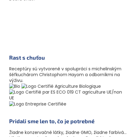
Rast s chuťou
Receptúry sú vytvorené v spolupráci s michelinským
šéfkuchárom Christophom Hayom a odborníkmi na
výživu.
Pridali sme len to, čo je potrebné
Žiadne konzervačné látky, žiadne GMO, žiadne farbivá...