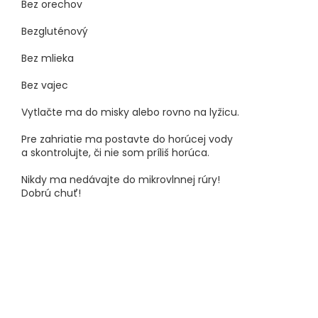
Bez orechov
Bezgluténový
Bez mlieka
Bez vajec
Vytlačte ma do misky alebo rovno na lyžicu.
Pre zahriatie ma postavte do horúcej vody
a skontrolujte, či nie som príliš horúca.
Nikdy ma nedávajte do mikrovlnnej rúry!
Dobrú chuť!