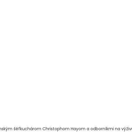
linským šéfkuchárom Christophom Hayom a odborníkmi na výživ