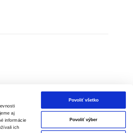
Povoliť všetko
evnosti
jeme aj
Povoliť výber
né informácie
žívali ich