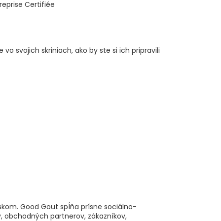
o svojich skriniach, ako by ste si ich pripravili
skom. Good Gout spĺňa prísne sociálno-
, obchodných partnerov, zákazníkov,