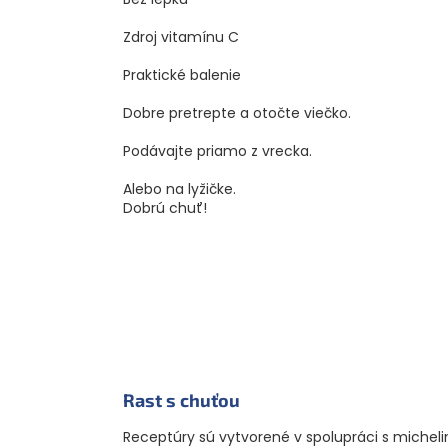
Zdroj vitamínu C
Praktické balenie
Dobre pretrepte a otočte viečko.
Podávajte priamo z vrecka.
Alebo na lyžičke.
Dobrú chuť!
Rast s chuťou
Receptúry sú vytvorené v spolupráci s miche