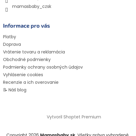
mamasbaby_czsk
Informace pro vás
Platby
Doprava
Vrátenie tovaru a reklamácia
Obchodné podmienky
Podmienky ochrany osobných údajov
Vyhlásenie cookies
Recenzie a ich overovanie
📝 Náš blog
Vytvoril Shoptet Premium
Copyright 2026
Mamasbaby.sk
. Všetky práva vyhradené.