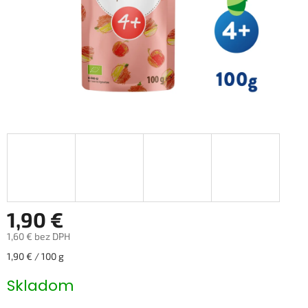
1,90 €
1,60 € bez DPH
Jednotková
1,90 € / 100 g
cena:
Skladom