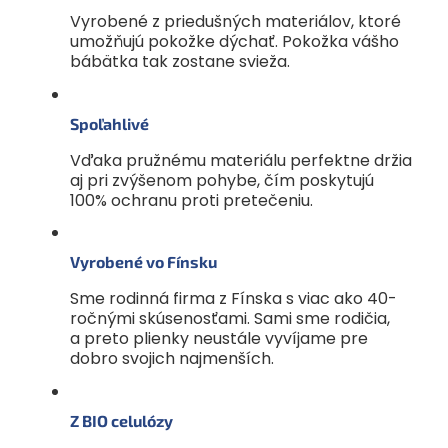
Vyrobené z priedušných materiálov, ktoré
umožňujú pokožke dýchať. Pokožka vášho
bábätka tak zostane svieža.
Spoľahlivé
Vďaka pružnému materiálu perfektne držia
aj pri zvýšenom pohybe, čím poskytujú
100% ochranu proti pretečeniu.
Vyrobené vo Fínsku
Sme rodinná firma z Fínska s viac ako 40-
ročnými skúsenosťami. Sami sme rodičia,
a preto plienky neustále vyvíjame pre
dobro svojich najmenších.
Z BIO celulózy