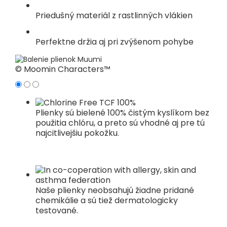
Priedušný materiál z rastlinných vlákien
Perfektne držia aj pri zvýšenom pohybe
© Moomin Characters™
Plienky sú bielené 100% čistým kyslíkom bez
použitia chlóru, a preto sú vhodné aj pre tú
najcitlivejšiu pokožku.
Naše plienky neobsahujú žiadne pridané
chemikálie a sú tiež dermatologicky
testované.