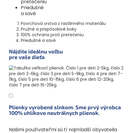
pretečeniu
Priedušné
a savé
Povrchová vrstva z rastlinného materiálu
Pružné a prispôsobivé boky
100% ochrana proti pretečeniu
Priedušné a savé
Nájdite ideálnu voľbu
pre vaše dieťa
Plienky vyrobené slnkom. Sme prvý výrobca
100% uhlíkovo neutrálnych plienok.
Našimi používateľmi sú tí najmladší obyvatelia