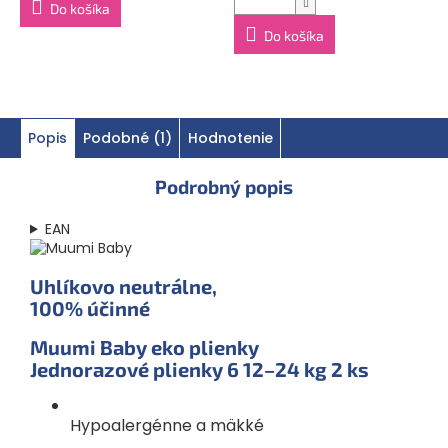
Do košíka
Do košíka
Popis
Podobné (1)
Hodnotenie
Podrobný popis
EAN
Uhlíkovo neutrálne,
100% účinné
Muumi Baby eko plienky
Jednorazové plienky 6
12–24 kg
2 ks
Hypoalergénne a mäkké