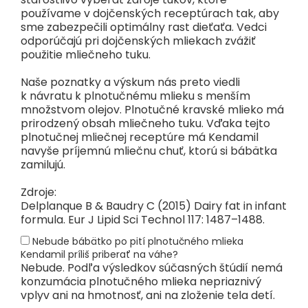
používame v dojčenských receptúrach tak, aby
sme zabezpečili optimálny rast dieťaťa. Vedci
odporúčajú pri dojčenských mliekach zvážiť
použitie mliečneho tuku.
Naše poznatky a výskum nás preto viedli
k návratu k plnotučnému mlieku s menším
množstvom olejov. Plnotučné kravské mlieko má
prirodzený obsah mliečneho tuku. Vďaka tejto
plnotučnej mliečnej receptúre má Kendamil
navyše príjemnú mliečnu chuť, ktorú si bábätka
zamilujú.
Zdroje:
Delplanque B & Baudry C (2015) Dairy fat in infant
formula. Eur J Lipid Sci Technol 117: 1487–1488.
Nebude bábätko po pití plnotučného mlieka
Kendamil príliš priberať na váhe?
Nebude. Podľa výsledkov súčasných štúdií nemá
konzumácia plnotučného mlieka nepriaznivý
vplyv ani na hmotnosť, ani na zloženie tela detí.