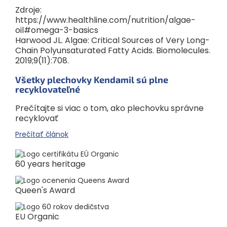
Zdroje:
https://www.healthline.com/nutrition/algae-
oil#omega-3-basics
Harwood JL. Algae: Critical Sources of Very Long-
Chain Polyunsaturated Fatty Acids. Biomolecules.
2019;9(11):708.
Všetky plechovky Kendamil sú plne
recyklovateľné
Prečítajte si viac o tom, ako plechovku správne
recyklovať
Prečítať článok
60 years heritage
Queen's Award
EU Organic