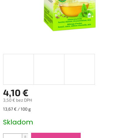
4,10 €
3,50 € bez DPH
Jednotková
13,67 € / 100 g
cena:
Skladom