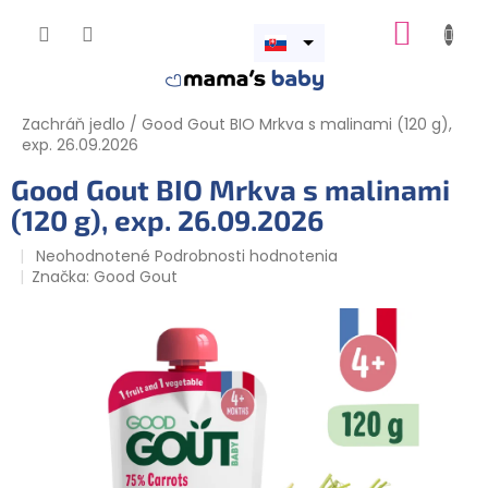
Prejsť
NÁKUP
na
obsah
Otvoriť
KOŠÍK
menu
Zachráň jedlo
/
Good Gout BIO Mrkva s malinami (120 g),
exp. 26.09.2026
Good Gout BIO Mrkva s malinami
(120 g), exp. 26.09.2026
Priemerné
Neohodnotené
Podrobnosti hodnotenia
hodnotenie
Značka:
Good Gout
produktu
je
0,0
z
5
hviezdičiek.