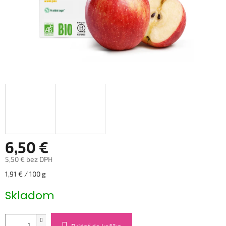
6,50 €
5,50 € bez DPH
Jednotková
1,91 € / 100 g
cena:
Skladom