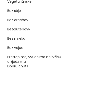
Vegetariánske
Bez sóje
Bez orechov
Bezgluténový
Bez mlieka
Bez vajec
Pretrep ma, vytlač ma na lyžicu
a zjedz ma.
Dobrú chuť!