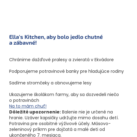
Ella's Kitchen, aby bolo jedlo chutné
a zábavné!
Chránime dažďové pralesy a zvieratá v Ekvádore
Podporujeme potravinové banky pre hladujúce rodiny
Sadíme stromčeky a obnovujeme lesy
Ukazujeme školákom farmy, aby sa dozvedeli niečo
o potravinách
Na to mám chuť!
Dôležité upozornenie:
Balenie nie je určené na
hranie. Uzáver kapsičky udržujte mimo dosahu detí.
Potravina pre osobitné výživové účely. Mäsovo-
zeleninový príkrm pre dojčatá a malé deti od
ukončeného 7. mesiaca.