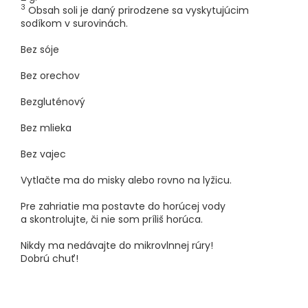
3
Obsah soli je daný prirodzene sa vyskytujúcim
sodíkom v surovinách.
Bez sóje
Bez orechov
Bezgluténový
Bez mlieka
Bez vajec
Vytlačte ma do misky alebo rovno na lyžicu.
Pre zahriatie ma postavte do horúcej vody
a skontrolujte, či nie som príliš horúca.
Nikdy ma nedávajte do mikrovlnnej rúry!
Dobrú chuť!