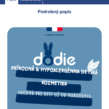
Podrobný popis
VYROBENÉ VO FRANCÚZSKU
PRÍRODNÁ & HYPOALERGÉNNA DETSKÁ
KOZMETIKA
VHODNÁ PRE DETI UŽ OD NARODENIA