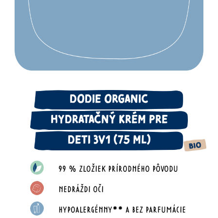
DODIE ORGANIC
HYDRATAČNÝ KRÉM PRE
DETI 3V1 (75 ML)
99 % ZLOŽIEK PRÍRODNÉHO PÔVODU
NEDRÁŽDI OČI
HYPOALERGÉNNY** A BEZ PARFUMÁCIE