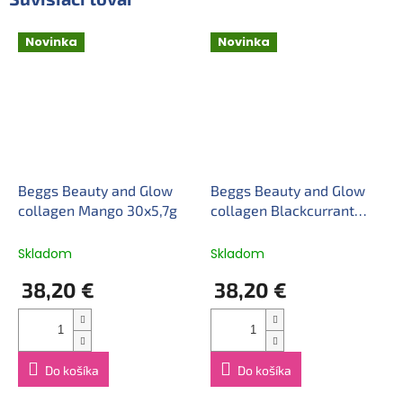
Novinka
Novinka
Beggs Beauty and Glow
Beggs Beauty and Glow
collagen Mango 30x5,7g
collagen Blackcurrant
30x5,8g
Skladom
Skladom
38,20 €
38,20 €
Do košíka
Do košíka