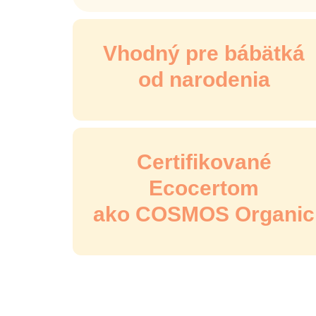
Vhodný pre bábätká
od narodenia
Certifikované
Ecocertom
ako COSMOS Organic