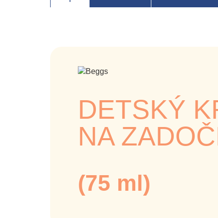
DETSKÝ 
NA ZADOČ
(75 ml)