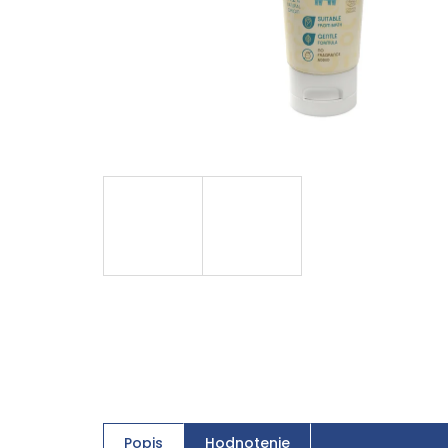
Popis
Hodnotenie