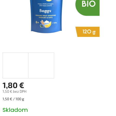
1,80 €
1,50 € bez DPH
Jednotková
1,50 € / 100 g
cena:
Skladom