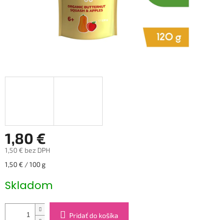
1,80 €
1,50 € bez DPH
Jednotková
1,50 € / 100 g
cena:
Skladom
Pridať do košíka