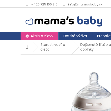
Prejsť
+420 725 166 310
info@mamasbaby.sk
na
obsah
Akcie a zľavy
Detská výživa
Prebaľo
Starostlivosť o
Dojčenské fľaše 
Domov
dieťa
doplnky