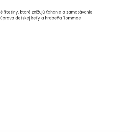
 štetiny, ktoré znižujú ťahanie a zamotávanie
u. Súprava detskej kefy a hrebeňa Tommee