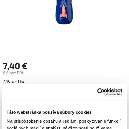
7,40 €
6 € bez DPH
Jednotková
7,40 € / 1 ks
cena:
Skladom
Pridať do košíka
Táto webstránka používa súbory cookies
Na prispôsobenie obsahu a reklám, poskytovanie funkcií
Značka: Tommee Tippee
sociálnych médií a analýzu návštevnosti používame