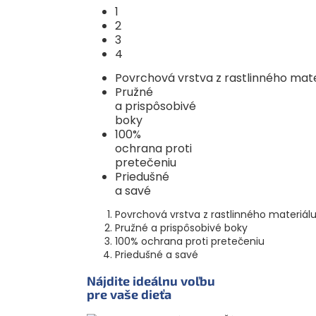
1
2
3
4
Povrchová vrstva z rastlinného mate
Pružné
a prispôsobivé
boky
100%
ochrana proti
pretečeniu
Priedušné
a savé
Povrchová vrstva z rastlinného materiál
Pružné a prispôsobivé boky
100% ochrana proti pretečeniu
Priedušné a savé
Nájdite ideálnu voľbu
pre vaše dieťa