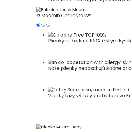
© Moomin Characters™
Plienky sú bielené 100% čistým kyslík
Naše plienky neobsahujú žiadne prid
Všetky fázy výroby prebiehajú vo Fí