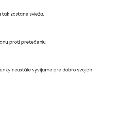
tak zostane svieža.
nu proti pretečeniu.
ienky neustále vyvíjame pre dobro svojich