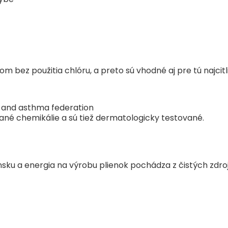
om bez použitia chlóru, a preto sú vhodné aj pre tú najcitl
ané chemikálie a sú tiež dermatologicky testované.
nsku a energia na výrobu plienok pochádza z čistých zdro