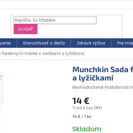
HĽADAŤ
vanie
Starostlivosť o dieťa
Zdravá výživa
Pre ma
farebných misiek s viečkami a lyžičkami
Munchkin Sada f
a lyžičkami
Priemerné
Neohodnotené
Podrobnosti 
hodnotenie
14 €
produktu
je
11,40 € bez DPH
0,0
z
Jednotková
14 € / 1 ks
5
cena:
hviezdičiek.
Skladom