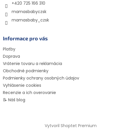
e
+420 725 166 310
mamasbabyczsk
mamasbaby_czsk
Informace pro vás
Platby
Doprava
Vrátenie tovaru a reklamácia
Obchodné podmienky
Podmienky ochrany osobných údajov
Vyhlásenie cookies
Recenzie a ich overovanie
📝 Náš blog
Vytvoril Shoptet Premium