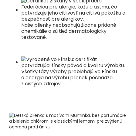
Naše plienky neobsahujú žiadne pridané
chemikálie a sú tiež dermatologicky
testované.
Všetky fázy výroby prebiehajú vo Fínsku
a energia na výrobu plienok pochádza
z čistých zdrojov.