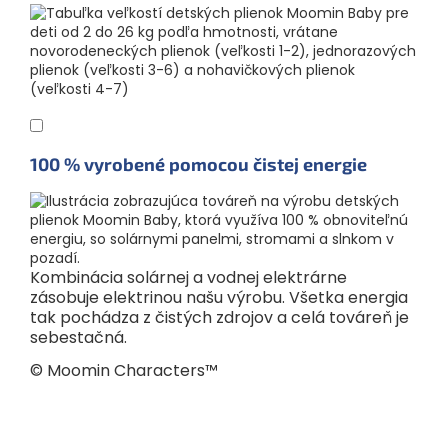
100 % vyrobené pomocou čistej energie
Kombinácia solárnej a vodnej elektrárne
zásobuje elektrinou našu výrobu. Všetka energia
tak pochádza z čistých zdrojov a celá továreň je
sebestačná.
© Moomin Characters™