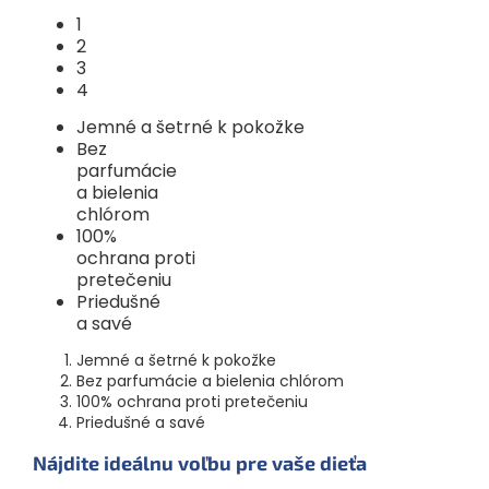
1
2
3
4
Jemné a šetrné k pokožke
Bez
parfumácie
a bielenia
chlórom
100%
ochrana proti
pretečeniu
Priedušné
a savé
Jemné a šetrné k pokožke
Bez parfumácie a bielenia chlórom
100% ochrana proti pretečeniu
Priedušné a savé
Nájdite ideálnu voľbu pre vaše dieťa