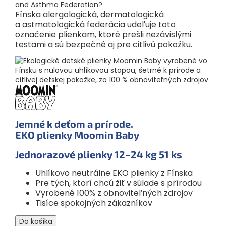
and Asthma Federation?
Fínska alergologická, dermatologická
a astmatologická federácia udeľuje toto
označenie plienkam, ktoré prešli nezávislými
testami a sú bezpečné aj pre citlivú pokožku.
Jemné k deťom a prírode.
EKO plienky Moomin Baby
Jednorazové plienky
12–24 kg
51 ks
Uhlíkovo neutrálne EKO plienky z Fínska
Pre tých, ktorí chcú žiť v súlade s prírodou
Vyrobené 100% z obnoviteľných zdrojov
Tisíce spokojných zákazníkov