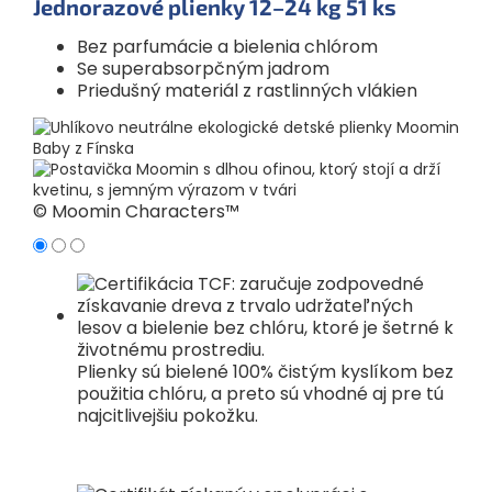
Jednorazové plienky
12–24 kg
51 ks
Bez parfumácie a bielenia chlórom
Se superabsorpčným jadrom
Priedušný materiál z rastlinných vlákien
© Moomin Characters™
Plienky sú bielené 100% čistým kyslíkom bez
použitia chlóru, a preto sú vhodné aj pre tú
najcitlivejšiu pokožku.