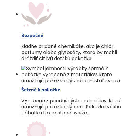
Bezpečné
Žiadne pridané chemikálie, ako je chlór,
parfumy alebo glyfosáty, ktoré by mohli
dráždiť citlivú detskú pokožku.
Šetrné k pokožke
Vyrobené z priedušných materiálov, ktoré
umožňujú pokožke dýchať. Pokožka vášho
bábätka tak zostane svieža.