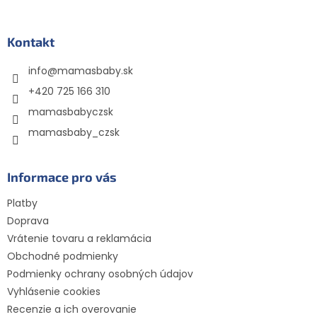
Kontakt
info
@
mamasbaby.sk
+420 725 166 310
mamasbabyczsk
mamasbaby_czsk
Informace pro vás
Platby
Doprava
Vrátenie tovaru a reklamácia
Obchodné podmienky
Podmienky ochrany osobných údajov
Vyhlásenie cookies
Recenzie a ich overovanie