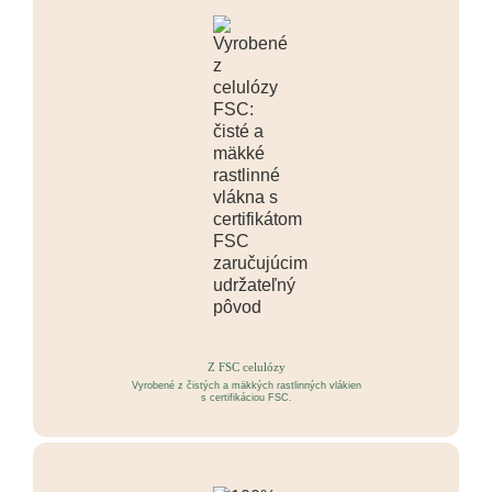
Z FSC celulózy
Vyrobené z čistých a mäkkých rastlinných vlákien
s certifikáciou FSC.