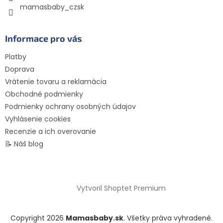
mamasbaby_czsk
Informace pro vás
Platby
Doprava
Vrátenie tovaru a reklamácia
Obchodné podmienky
Podmienky ochrany osobných údajov
Vyhlásenie cookies
Recenzie a ich overovanie
📝 Náš blog
Vytvoril Shoptet Premium
Copyright 2026
Mamasbaby.sk
. Všetky práva vyhradené.