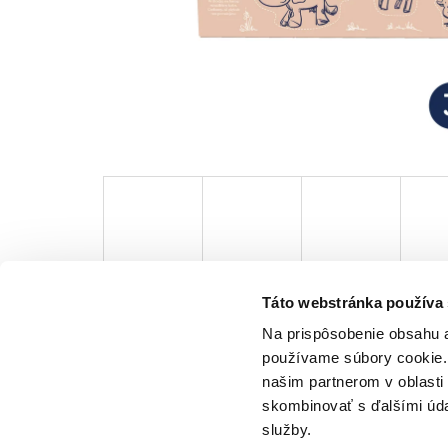
Táto webstránka používa
Na prispôsobenie obsahu a
používame súbory cookie. 
našim partnerom v oblasti 
skombinovať s ďalšími údaj
služby.