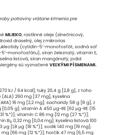
nitín 6,8 mg [0,9 mg]; nukleotidy 20 mg [2,8 mg].
1
100 g
100 ml
kJ/kcal
1974/471
270/64
výroby potraviny vrátane kŕmenia pre
g
20,4
2,8
 kyseliny
g
9,3
1,3
ené
MLIEKO
, rastlinné oleje (slnečnicový,
kyseliny
g
3
0,4
oxid draselný, olej z mikrorias
(ALA)
mg
260
37
 nukleotidy (cytidín-5′-monofosfát, sodná soľ
vá (DHA)
mg
62
8,8
′-monofosfátu), síran železnatý, vitamín E,
mg
2601
359
selina listová, síran mangánatý, jodid
ARA)
mg
6
2,2
á. Alergény sú vyznačené
VEĽKÝMI PÍSMENAMI.
g
58
8
g
54
7,4
g
53
7,2
g
1,66
0,23
0 kJ / 64 kcal]; tuky 20,4 g [2,8 g], z toho
g
13
1,8
vá (ALA) 260 mg [37 mg], kyselina
g
0,35
0,05
RA) 16 mg [2,2 mg]; sacharidy 58 g [8 g], z
5 g [0,05 g]; vitamín A 450 μg-RE [62 μg-RE (15
μg-RE
450
62 (15 %*)
(31 %*)]; vitamín C 86 mg [12 mg (27 %*)];
μg
5,4
0,7 (10 %*)
mín B
0,32 mg [0,04 mg]; kyselina listová 100
6
mg-α-
3 μg [1,8 μg (18 %*)]; sodík 140 mg [19 mg];
9
1,2 (24 %*)
TE
80 mg [66 mg (12 %*)]; horčík 47 mg [6,5 mg