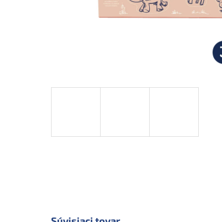
Súvisiaci tovar