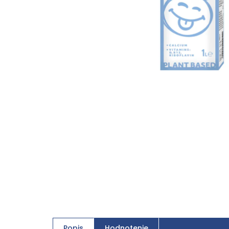
Popis
Hodnotenie