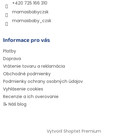
e
+420 725 166 310
mamasbabyczsk
mamasbaby_czsk
Informace pro vás
Platby
Doprava
Vrátenie tovaru a reklamácia
Obchodné podmienky
Podmienky ochrany osobných údajov
Vyhlásenie cookies
Recenzie a ich overovanie
📝 Náš blog
Vytvoril Shoptet Premium