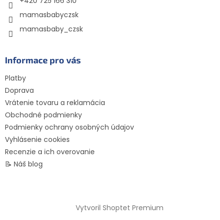
+420 725 166 310
mamasbabyczsk
mamasbaby_czsk
Informace pro vás
Platby
Doprava
Vrátenie tovaru a reklamácia
Obchodné podmienky
Podmienky ochrany osobných údajov
Vyhlásenie cookies
Recenzie a ich overovanie
📝 Náš blog
Vytvoril Shoptet Premium