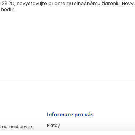
0-28 °C, nevystavujte priamemu slnečnému žiareniu. Nevy
 hodín.
Informace pro vás
Platby
@
mamasbaby.sk
Doprava