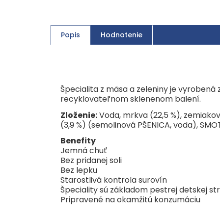
Popis
Hodnotenie
Špecialita z mäsa a zeleniny je vyrobená
recyklovateľnom sklenenom balení.
Zloženie:
Voda, mrkva (22,5 %), zemiakov
(3,9 %) (semolinová PŠENICA, voda), SMO
Benefity
Jemná chuť
Bez pridanej soli
Bez lepku
Starostlivá kontrola surovín
Špeciality sú základom pestrej detskej st
Pripravené na okamžitú konzumáciu