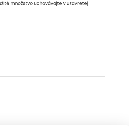
užité množstvo uchovávajte v uzavretej