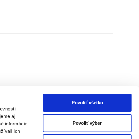
Povoliť všetko
evnosti
jeme aj
Povoliť výber
né informácie
žívali ich