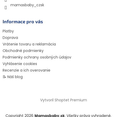
mamasbaby_czsk
Informace pro vás
Platby
Doprava
Vrátenie tovaru a reklamácia
Obchodné podmienky
Podmienky ochrany osobných údajov
Vyhlásenie cookies
Recenzie a ich overovanie
📝 Náš blog
Vytvoril Shoptet Premium
Copyright 2026
Mamasbaby.sk
. Všetky práva vyhradené.