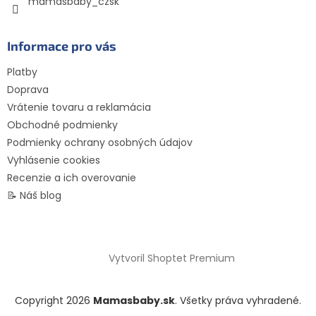
mamasbaby_czsk
Informace pro vás
Platby
Doprava
Vrátenie tovaru a reklamácia
Obchodné podmienky
Podmienky ochrany osobných údajov
Vyhlásenie cookies
Recenzie a ich overovanie
📝 Náš blog
Vytvoril Shoptet Premium
Copyright 2026
Mamasbaby.sk
. Všetky práva vyhradené.