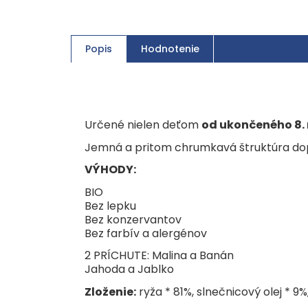
Popis
Hodnotenie
Určené nielen deťom
od ukončeného 8.
Jemná a pritom chrumkavá štruktúra dop
VÝHODY:
BIO
Bez lepku
Bez konzervantov
Bez farbív a alergénov
2 PRÍCHUTE: Malina a Banán
Jahoda a Jablko
Zloženie:
ryža * 81%, slnečnicový olej * 