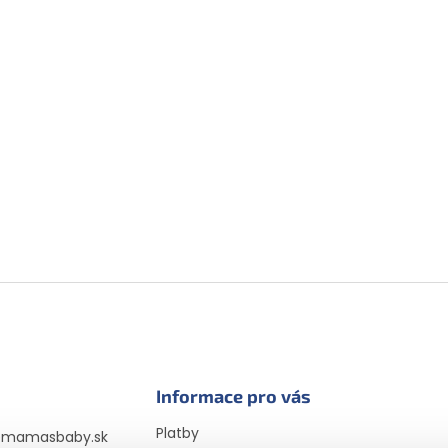
Informace pro vás
Platby
@
mamasbaby.sk